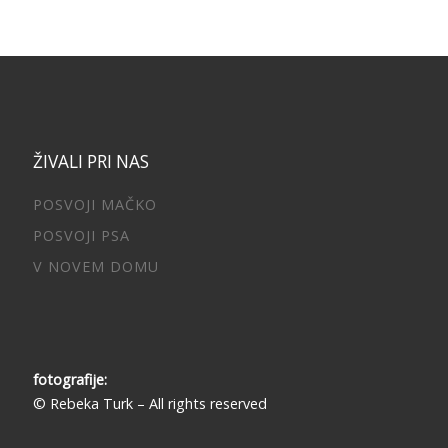
ŽIVALI PRI NAS
POSVOJI MAČKO
POSVOJI PSA
V NOVEM DOMU
fotografije:
© Rebeka Turk – All rights reserved