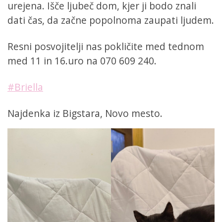
urejena. Išče ljubeč dom, kjer ji bodo znali
dati čas, da začne popolnoma zaupati ljudem.
Resni posvojitelji nas pokličite med tednom
med 11 in 16.uro na 070 609 240.
#Briella
Najdenka iz Bigstara, Novo mesto.